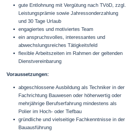
gute Entlohnung mit Vergütung nach TVöD, zzgl.
Leistungsprämie sowie Jahressonderzahlung
und 30 Tage Urlaub
engagiertes und motiviertes Team
ein anspruchsvolles, interessantes und
abwechslungsreiches Tätigkeitsfeld
flexible Arbeitszeiten im Rahmen der geltenden
Dienstvereinbarung
Voraussetzungen:
abgeschlossene Ausbildung als Techniker in der
Fachrichtung Bauwesen oder höherwertig oder
mehrjährige Berufserfahrung mindestens als
Polier im Hoch- oder Tiefbau
gründliche und vielseitige Fachkenntnisse in der
Bauausführung