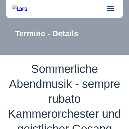
Termine - Details
Sommerliche
Abendmusik - sempre
rubato
Kammerorchester und
geistlicher Gesang