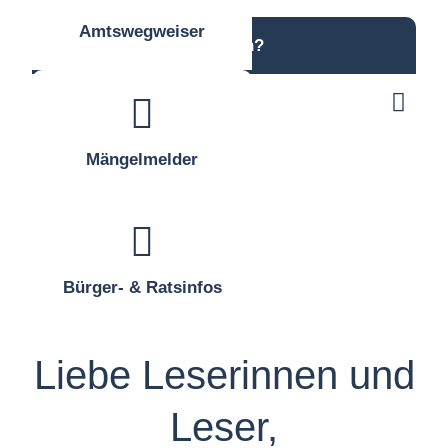
Amtswegweiser
Was möchten Sie finden?
Suchbegriff eingeben
Mängelmelder
Bürger- & Ratsinfos
Liebe Leserinnen und
Leser,