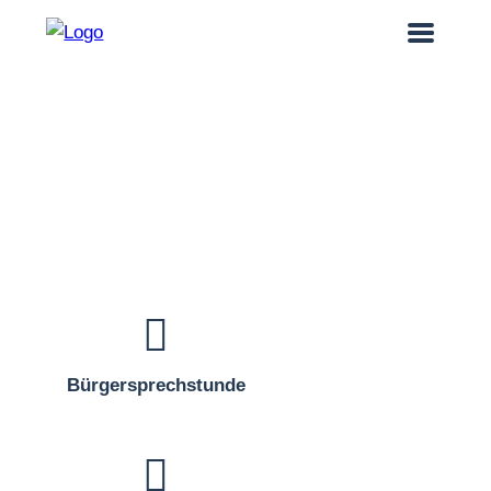
Die Stadt
der
Qualitäten.
Bürgersprechstunde