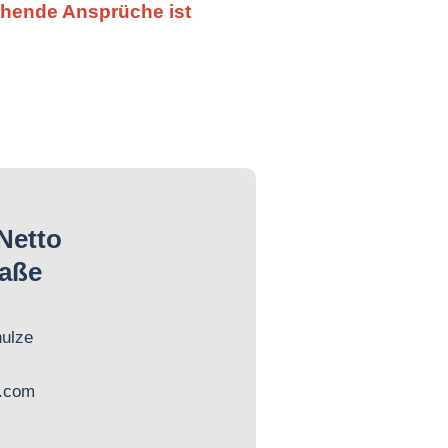
ehende Ansprüche ist
Netto
aße
ulze
.com