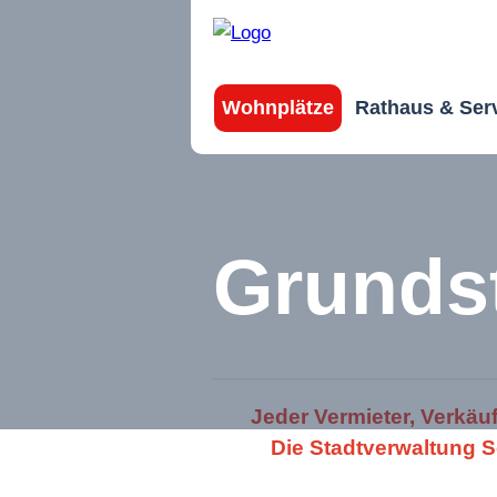
Wohnplätze
Rathaus & Ser
Grunds
Jeder Vermieter, Verkäuf
Die Stadtverwaltung S