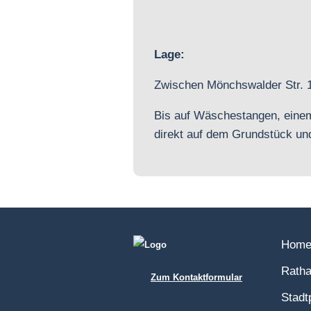
Lage:
Zwischen Mönchswalder Str. 10
Bis auf Wäschestangen, einem 
direkt auf dem Grundstück und
Hom
Ratha
Zum Kontaktformular
Stadt