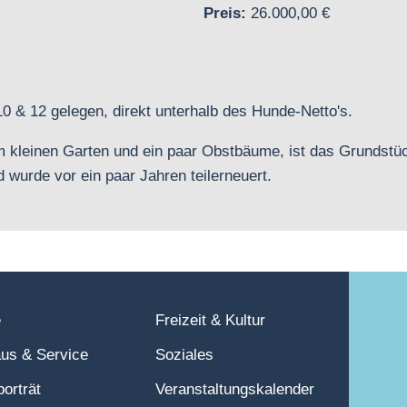
Preis:
26.000,00 €
 & 12 gelegen, direkt unterhalb des Hunde-Netto's.
kleinen Garten und ein paar Obstbäume, ist das Grundstück
 wurde vor ein paar Jahren teilerneuert.
e
Freizeit & Kultur
us & Service
Soziales
porträt
Veranstaltungskalender