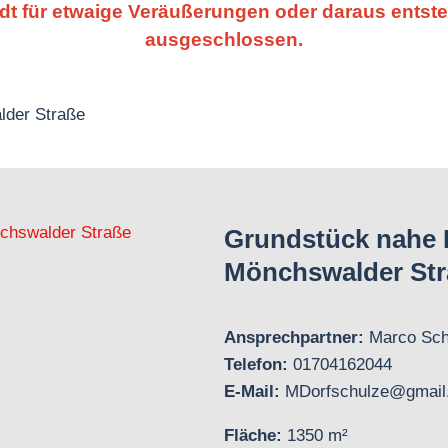
adt für etwaige Veräußerungen oder daraus entst
ausgeschlossen.
lder Straße
Grundstück nahe 
Mönchswalder Str
Ansprechpartner:
Marco Sch
Telefon:
01704162044
E-Mail:
MDorfschulze@gmail
Fläche:
1350 m²