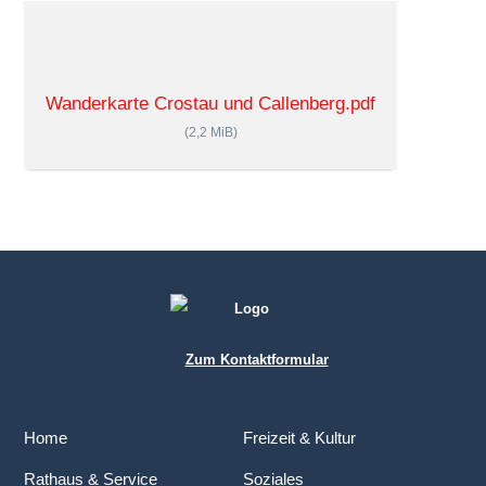
Wanderkarte Crostau und Callenberg.pdf
(2,2 MiB)
Zum Kontaktformular
Home
Freizeit & Kultur
Rathaus & Service
Soziales