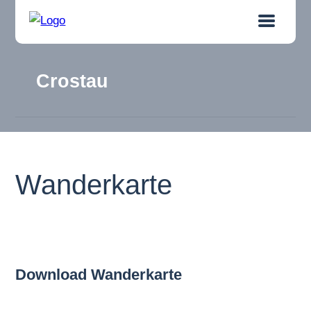
Crostau
Wanderkarte
Download Wanderkarte