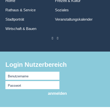
Home
Freizeit & Kultur
Rathaus & Service
Soziales
Stadtporträt
Veranstaltungskalender
Wirtschaft & Bauen
Login Nutzerbereich
Benutzername
Passwort
anmelden