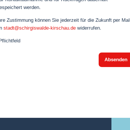
espeichert werden.
hre Zustimmung können Sie jederzeit für die Zukunft per Mai
an
stadt@schirgiswalde-kirschau.de
widerrufen.
Pflichtfeld
Absenden