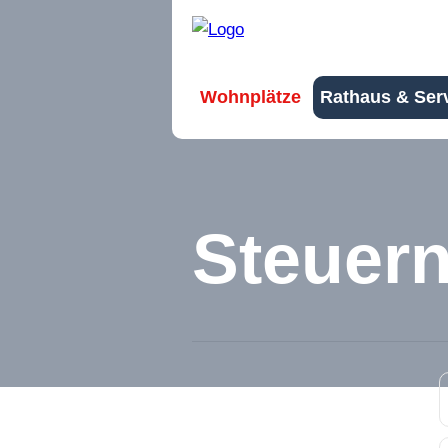
Wohnplätze
Rathaus & Ser
Steuer