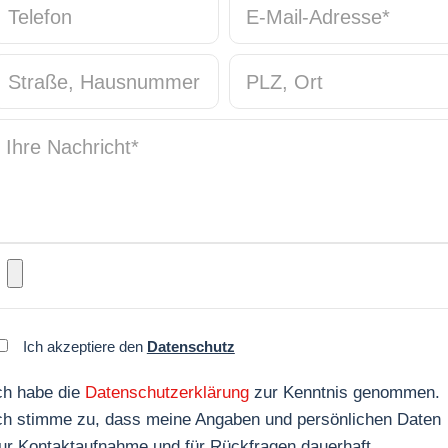
Telefon
E-Mail-Adresse
*
Straße, Hausnummer
PLZ, Ort
Ihre Nachricht
*
Ich akzeptiere den
Datenschutz
ch habe die
Datenschutzerklärung
zur Kenntnis genommen.
ch stimme zu, dass meine Angaben und persönlichen Daten
ur Kontaktaufnahme und für Rückfragen dauerhaft