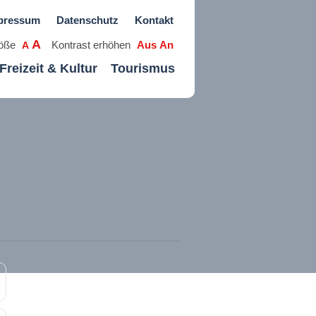
pressum
Datenschutz
Kontakt
A
röße
Kontrast erhöhen
Aus
An
A
Freizeit & Kultur
Tourismus